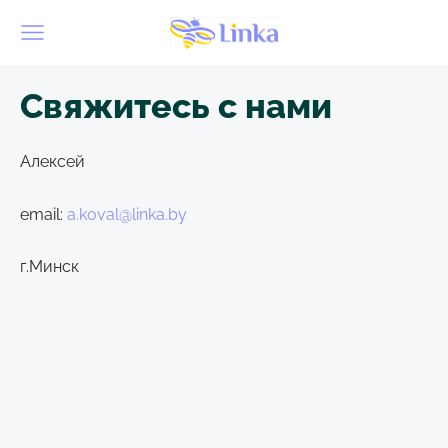
Свяжитесь с нами
Алексей
email:
a.koval@linka.by
г.Минск