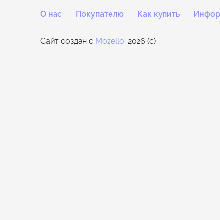
О нас
Покупателю
Как купить
Инфор
Сайт создан с
Mozello
. 2026 (c)