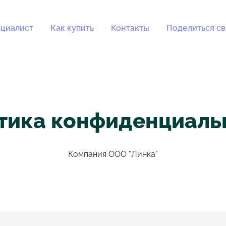
циалист
Как купить
Контакты
Поделиться с
тика конфиденциаль
Компания ООО "Линка"