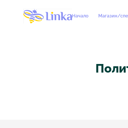
Начало
Магазин/спе
Поли