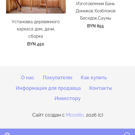
Изготовления Бань
Домиков Хозблоков
Беседок,Сауны
Установка деревянного
BYN 855
каркаса дом, дачи,
сборка
BYN 450
О нас
Покупателю
Как купить
Информация для продавца
Контакты
Инвестору
Сайт создан с
Mozello
. 2026 (c)