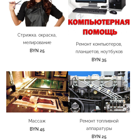
Стрижка. окраска,
мелирование
Ремонт компьютеров,
BYN 25
планшетов, ноутбуков
BYN 35
Массаж
Ремонт топливной
аппаратуры
BYN 45
BYN 25