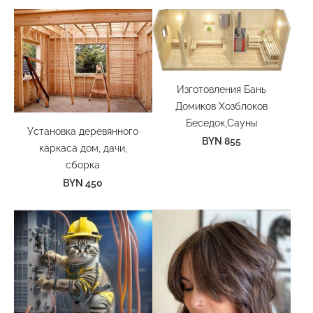
Изготовления Бань
Домиков Хозблоков
Беседок,Сауны
Установка деревянного
BYN 855
каркаса дом, дачи,
сборка
BYN 450