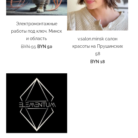
Электромонтажные
работы под ключ. Минск
и область
v.salon.minsk салон
красоты на Прушинских
BYN 50
BYN 55
58
BYN 18