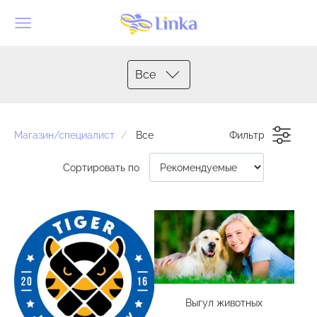
Все
Магазин/специалист
Все
Фильтр
Сортировать по
Выгул животных