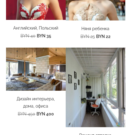
Английский, Польский
Няня ребенка
BYN 35
BYN 40
BYN 22
BYN 25
Дизайн интерьера,
дома, офиса
BYN 400
BYN 450