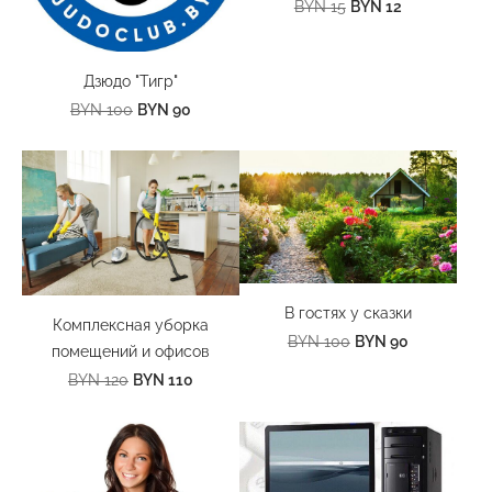
BYN 12
BYN 15
Дзюдо "Тигр"
BYN 90
BYN 100
В гостях у сказки
Комплексная уборка
BYN 90
BYN 100
помещений и офисов
BYN 110
BYN 120